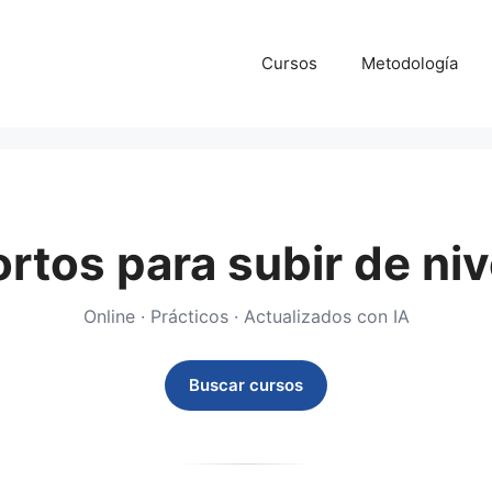
Cursos
Metodología
rtos para subir de nive
Online · Prácticos · Actualizados con IA
Buscar cursos