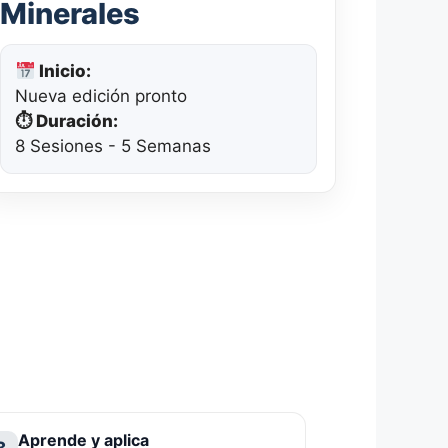
Minerales
Inicio:
Nueva edición pronto
⏱ Duración:
8 Sesiones - 5 Semanas
Aprende y aplica
3