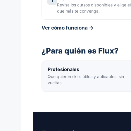
Revisa los cursos disponibles y elige el
que más te convenga.
Ver cómo funciona →
¿Para quién es Flux?
Profesionales
Que quieren skills útiles y aplicables, sin
vueltas.