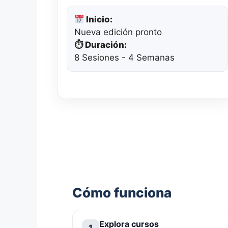
Inicio:
Nueva edición pronto
⏱ Duración:
8 Sesiones - 4 Semanas
Cómo funciona
Explora cursos
1