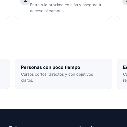
Entra a la próxima edición y asegura tu
acceso al campus.
Personas con poco tiempo
E
Cursos cortos, directos y con objetivos
Ca
claros.
re