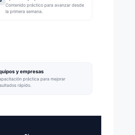
Contenido práctico para avanzar desde
la primera semana.
quipos y empresas
pacitación práctica para mejorar
sultados rápido.